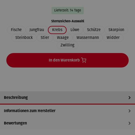
Lieferzeit: 14 Tage
auswählen
Sternzeichen-Auswahl
Fische
Jungfrau
Krebs
Löwe
Schütze
Skorpion
Steinbock
Stier
Waage
Wassermann
Widder
Zwilling
In den Warenkorb
Beschreibung
Informationen zum Hersteller
Bewertungen