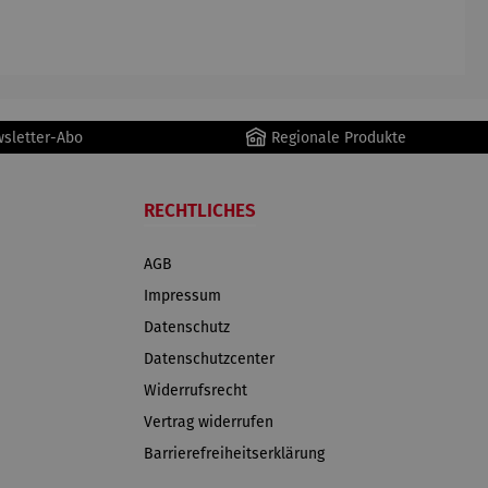
AutoClean
wsletter-Abo
Regionale Produkte
RECHTLICHES
AGB
Impressum
Datenschutz
Datenschutzcenter
Widerrufsrecht
Vertrag widerrufen
Barrierefreiheitserklärung