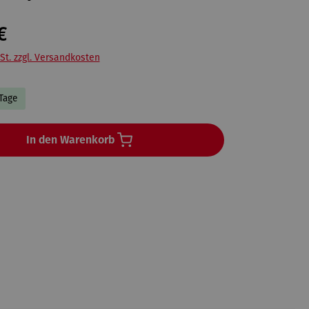
€
St. zzgl. Versandkosten
 Tage
In den Warenkorb