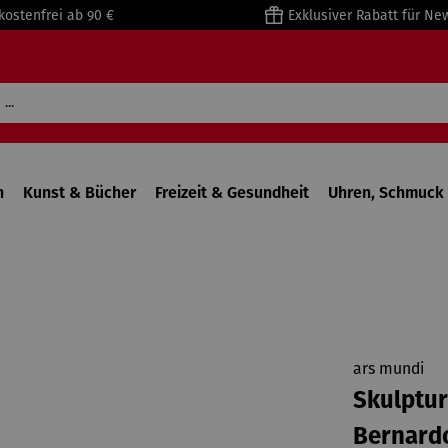
kostenfrei ab 90 €
Exklusiver Rabatt für Ne
n
Kunst & Bücher
Freizeit & Gesundheit
Uhren, Schmuck 
ars mundi
Skulptur
Bernard