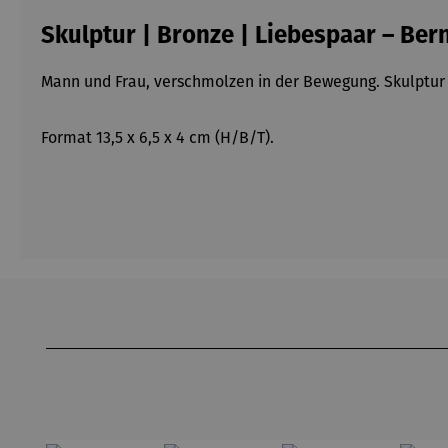
Skulptur | Bronze | Liebespaar – Be
Mann und Frau, verschmolzen in der Bewegung. Skulptur 
Format 13,5 x 6,5 x 4 cm (H/B/T).
Produktgalerie überspringen