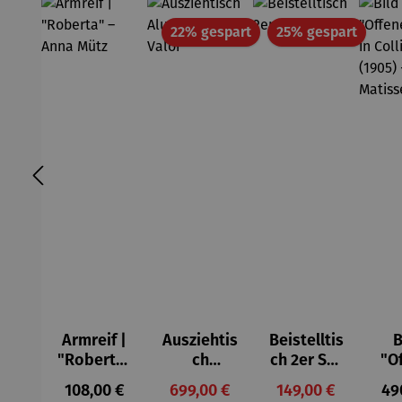
Rabatt
Rabatt
22% gespart
25% gespart
Armreif |
Ausziehtis
Beistelltis
B
"Roberta"
ch
ch 2er Set
"O
– Anna
Aluminium
– Dalias
Fen
Regulärer Preis:
Verkaufspreis:
Verkaufspreis:
Reg
108,00 €
699,00 €
149,00 €
49
Mütz
– Valor
Col