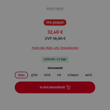
Rabatt
10% gespart
32,40 €
UVP
36,00 €
Preise inkl. MwSt. zzgl. Versandkosten
Lieferzeit: 3-5 Tage
auswählen
Farbauswahl
blau
grün
mint
rot
schwarz
weiß
In den Warenkorb