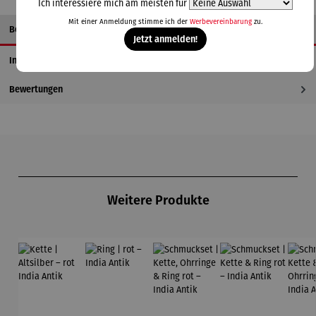
Ich interessiere mich am meisten für
Mit einer Anmeldung stimme ich der
Werbevereinbarung
zu.
Beschreibung
Jetzt anmelden!
Informationen zum Hersteller
Bewertungen
Produktgalerie überspringen
Weitere Produkte