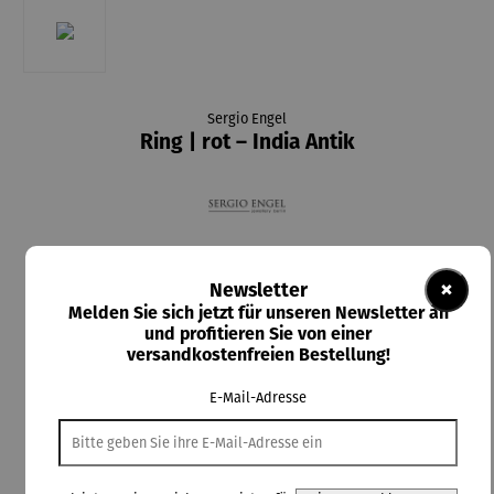
Sergio Engel
Ring | rot – India Antik
30,00 €
×
Newsletter
Preise inkl. MwSt. zzgl. Versandkosten
Melden Sie sich jetzt für unseren Newsletter an
und profitieren Sie von einer
Lieferzeit: 2-3 Tage
versandkostenfreien Bestellung!
E-Mail-Adresse
In den Warenkorb