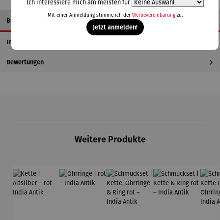
Ich interessiere mich am meisten für
Mit einer Anmeldung stimme ich der
Werbevereinbarung
zu.
Beschreibung
Jetzt anmelden!
Informationen zum Hersteller
Bewertungen
Produktgalerie überspringen
Weitere Produkte