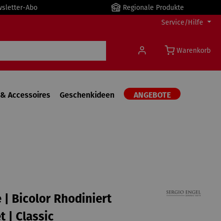
wsletter-Abo
Regionale Produkte
Service/Hilfe
Warenkorb
& Accessoires
Geschenkideen
ANGEBOTE
 | Bicolor Rhodiniert
t | Classic