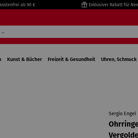
kostenfrei ab 90 €
Exklusiver Rabatt für Ne
n
Kunst & Bücher
Freizeit & Gesundheit
Uhren, Schmuck 
Sergio Engel
Ohrringe
Vergolde