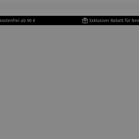
kostenfrei ab 90 €
Exklusiver Rabatt für Ne