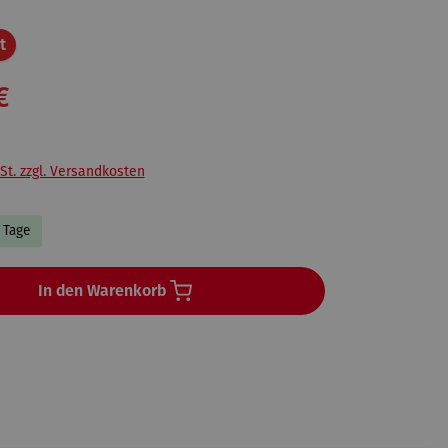
Rabatt
t
€
St. zzgl. Versandkosten
3 Tage
In den Warenkorb