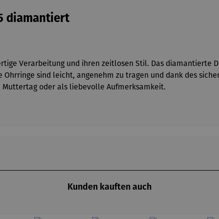
5 diamantiert
tige Verarbeitung und ihren zeitlosen Stil. Das diamantierte D
e Ohrringe sind leicht, angenehm zu tragen und dank des siche
, Muttertag oder als liebevolle Aufmerksamkeit.
Kunden kauften auch