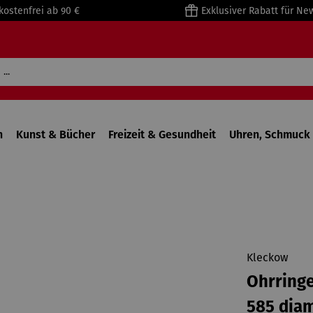
kostenfrei ab 90 €
Exklusiver Rabatt für Ne
n
Kunst & Bücher
Freizeit & Gesundheit
Uhren, Schmuck 
Kleckow
Ohrringe
585 diam