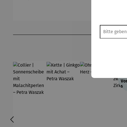
Produktgalerie überspringen
Ab
Vor
s