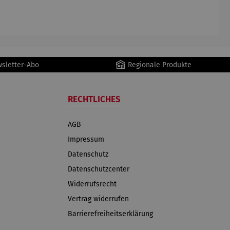
AutoClean
wsletter-Abo
Regionale Produkte
RECHTLICHES
AGB
Impressum
Datenschutz
Datenschutzcenter
Widerrufsrecht
Vertrag widerrufen
Barrierefreiheitserklärung