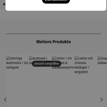
Bewertungen
Produktgalerie überspringen
Weitere Produkte
Derzeit vergriffen