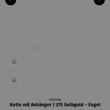
Kleckow
Kette mit Anhänger | 375 Gelbgold – Engel