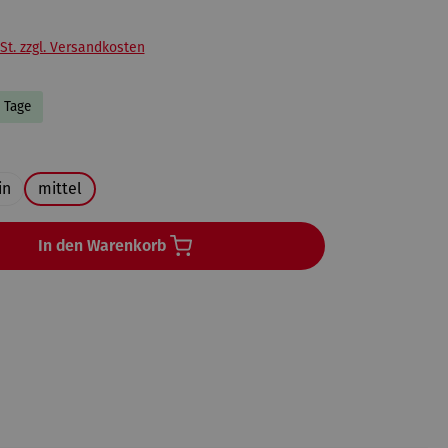
St. zzgl. Versandkosten
5 Tage
en
in
mittel
In den Warenkorb