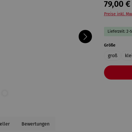
79,00 €
Preise inkl. Mw
Lieferzeit: 2-
auswähl
Größe
groß
kle
eller
Bewertungen