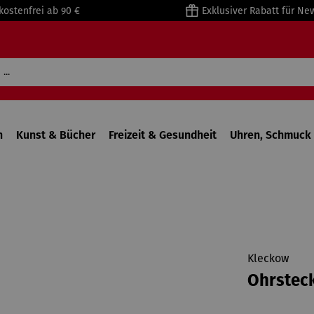
kostenfrei ab 90 €
Exklusiver Rabatt für Ne
n
Kunst & Bücher
Freizeit & Gesundheit
Uhren, Schmuck 
Kleckow
Ohrstec