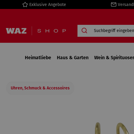
Exklusive Angebote
Versand
springen
Zur Hauptnavigation springen
Heimatliebe
Haus & Garten
Wein & Spirituose
Uhren, Schmuck & Accessoires
Bildergalerie überspringen