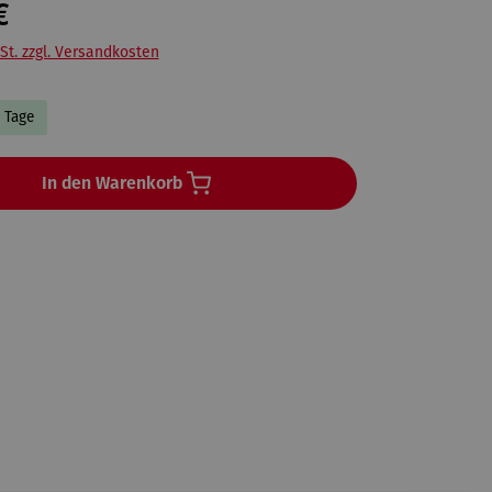
€
St. zzgl. Versandkosten
5 Tage
In den Warenkorb