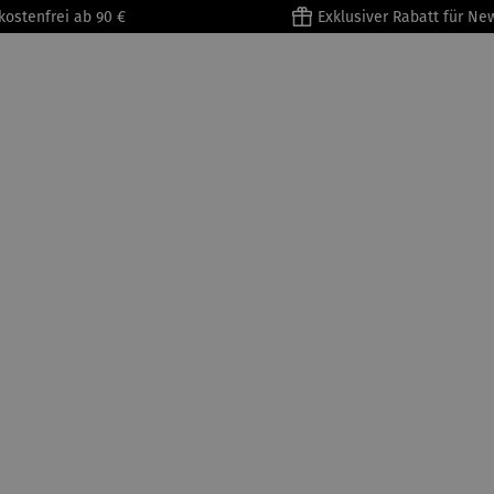
kostenfrei ab 90 €
Exklusiver Rabatt für Ne