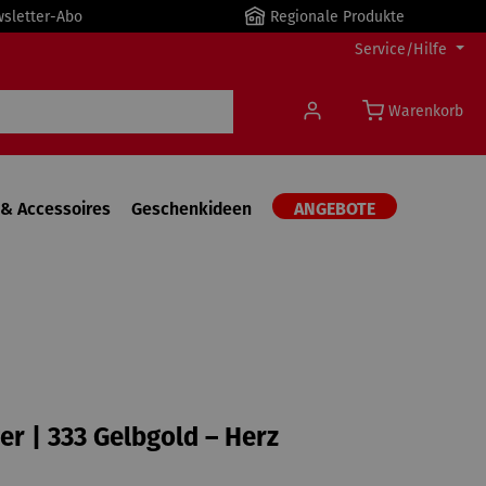
wsletter-Abo
Regionale Produkte
Service/Hilfe
Warenkorb
& Accessoires
Geschenkideen
ANGEBOTE
r | 333 Gelbgold – Herz