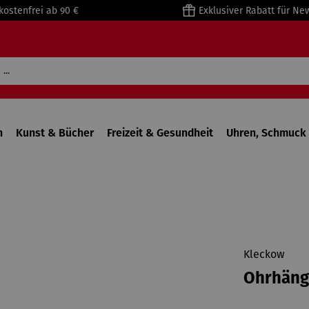
kostenfrei ab 90 €
Exklusiver Rabatt für Ne
n
Kunst & Bücher
Freizeit & Gesundheit
Uhren, Schmuck 
Kleckow
Ohrhänge