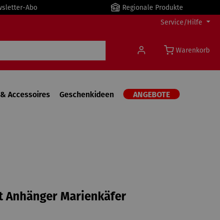
wsletter-Abo
Regionale Produkte
Service/Hilfe
Warenkorb
& Accessoires
Geschenkideen
ANGEBOTE
t Anhänger Marienkäfer