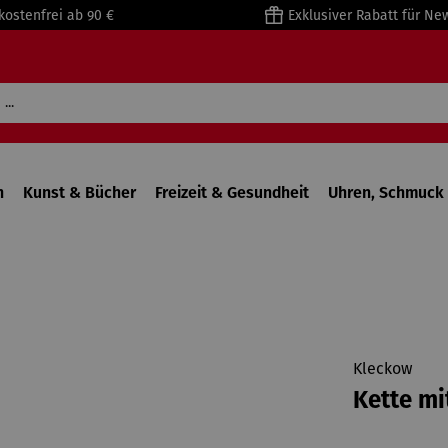
kostenfrei ab 90 €
Exklusiver Rabatt für Ne
n
Kunst & Bücher
Freizeit & Gesundheit
Uhren, Schmuck 
Kleckow
Kette mi