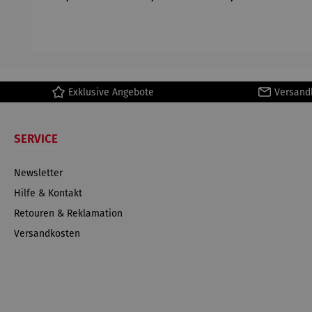
– Herz
er
Ei
Exklusive Angebote
Versand
SERVICE
Newsletter
Hilfe & Kontakt
Retouren & Reklamation
Versandkosten