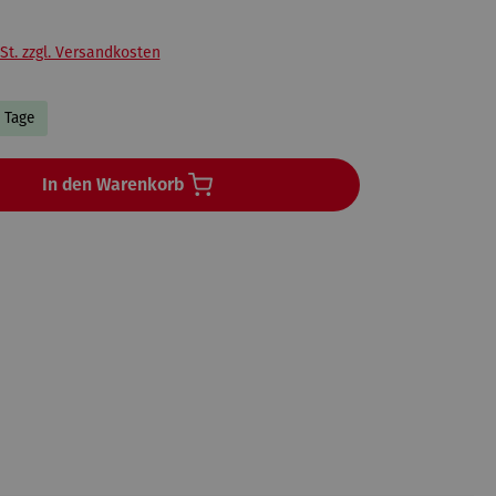
St. zzgl. Versandkosten
5 Tage
In den Warenkorb