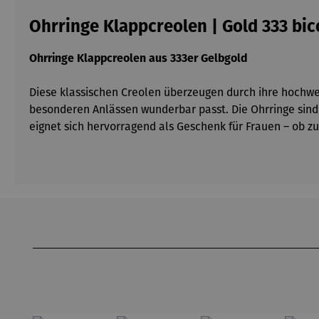
Ohrringe Klappcreolen | Gold 333 bic
Ohrringe Klappcreolen aus 333er Gelbgold
Diese klassischen Creolen überzeugen durch ihre hochwert
besonderen Anlässen wunderbar passt. Die Ohrringe sind
eignet sich hervorragend als Geschenk für Frauen – ob z
Produktgalerie überspringen