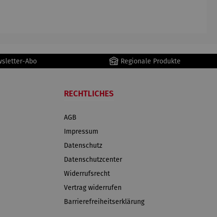
AutoClean
wsletter-Abo
Regionale Produkte
RECHTLICHES
AGB
Impressum
Datenschutz
Datenschutzcenter
Widerrufsrecht
Vertrag widerrufen
Barrierefreiheitserklärung