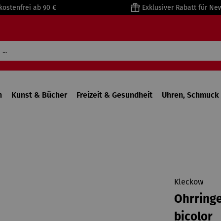
kostenfrei ab 90 €
Exklusiver Rabatt für Ne
n
Kunst & Bücher
Freizeit & Gesundheit
Uhren, Schmuck 
Kleckow
Ohrringe
bicolor