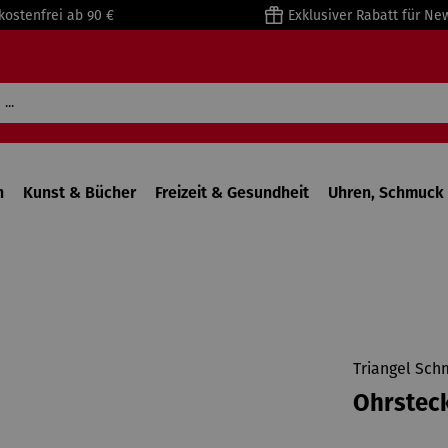
kostenfrei ab 90 €
Exklusiver Rabatt für Ne
n
Kunst & Bücher
Freizeit & Gesundheit
Uhren, Schmuck 
Triangel Sch
Ohrstec