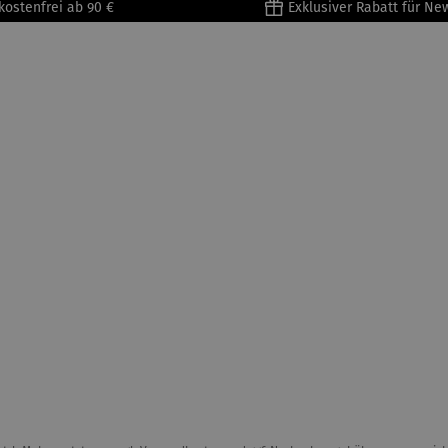
kostenfrei ab 90 €
Exklusiver Rabatt für Ne