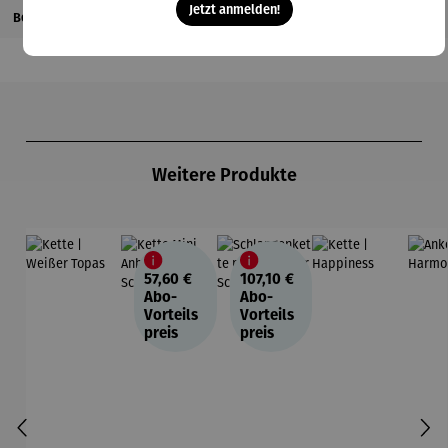
Jetzt anmelden!
Bewertungen
Produktgalerie überspringen
Weitere Produkte
57,60 €
107,10 €
Abo-
Abo-
Vorteils
Vorteils
preis
preis