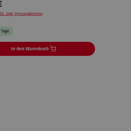
€
St. zzgl. Versandkosten
5 Tage
In den Warenkorb