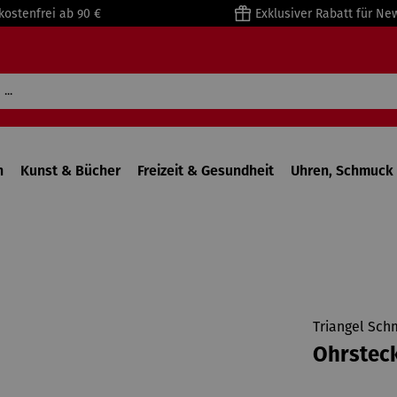
kostenfrei ab 90 €
Exklusiver Rabatt für Ne
n
Kunst & Bücher
Freizeit & Gesundheit
Uhren, Schmuck 
Triangel Sch
Ohrstec