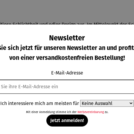
eitlose Schlichtheit und edles Design aus. Im Mittelpunkt des 
ganz und Stil verleiht. Ein klassisches Accessoire, perfekt für
Newsletter
ie sich jetzt für unseren Newsletter an und profit
von einer versandkostenfreien Bestellung!
E-Mail-Adresse
Weitere Produkte
Ich interessiere mich am meisten für
Mit einer Anmeldung stimme ich der
Werbevereinbarung
zu.
Jetzt anmelden!