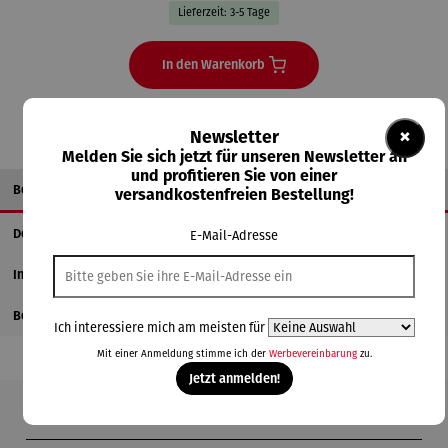
Lieferzeit: 3-5 Tage
In den Warenkorb
×
Newsletter
Melden Sie sich jetzt für unseren Newsletter an
und profitieren Sie von einer
Beschreibung
versandkostenfreien Bestellung!
Details
E-Mail-Adresse
Informationen zum Hersteller
Bewertungen
Ich interessiere mich am meisten für
Mit einer Anmeldung stimme ich der
Werbevereinbarung
zu.
Jetzt anmelden!
Produktgalerie überspringen