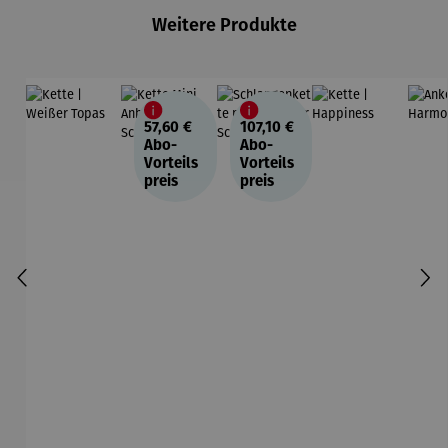
Weitere Produkte
57,60 €
107,10 €
Abo-
Abo-
Vorteils
Vorteils
preis
preis