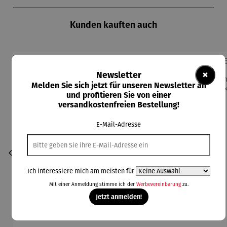
Produktgalerie überspringen
Kunden kauften auch
Derzeit vergriffen
×
Newsletter
Melden Sie sich jetzt für unseren Newsletter an
und profitieren Sie von einer
versandkostenfreien Bestellung!
E-Mail-Adresse
Ich interessiere mich am meisten für
Mit einer Anmeldung stimme ich der
Werbevereinbarung
zu.
Jetzt anmelden!