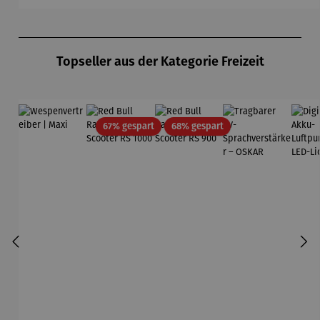
Produktgalerie überspringen
Topseller aus der Kategorie Freizeit
Rabatt
Rabatt
67% gespart
68% gespart