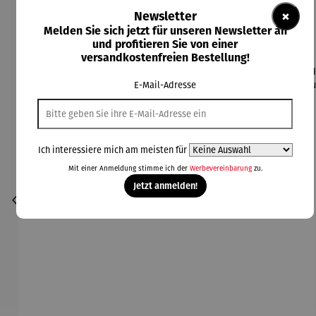
×
Newsletter
Kunden kauften auch
Melden Sie sich jetzt für unseren Newsletter an
und profitieren Sie von einer
versandkostenfreien Bestellung!
E-Mail-Adresse
Ich interessiere mich am meisten für
Mit einer Anmeldung stimme ich der
Werbevereinbarung
zu.
Jetzt anmelden!