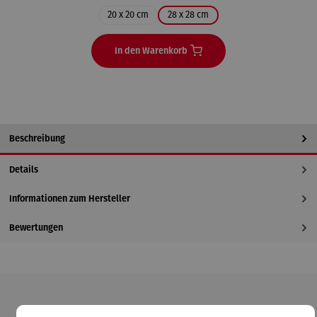
20 x 20 cm
28 x 28 cm
In den Warenkorb
Beschreibung
Details
Informationen zum Hersteller
Bewertungen
Produktgalerie überspringen