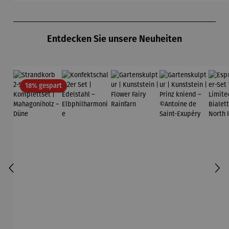
Produktgalerie überspringen
Entdecken Sie unsere Neuheiten
Rabatt
18% gespart