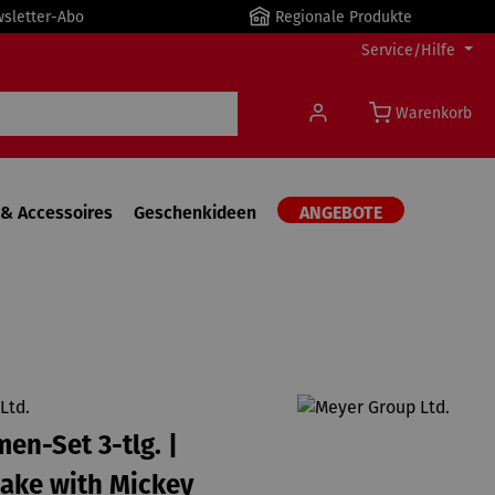
wsletter-Abo
Regionale Produkte
Service/Hilfe
Warenkorb
& Accessoires
Geschenkideen
ANGEBOTE
Ltd.
en-Set 3-tlg. |
ake with Mickey