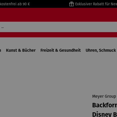
kostenfrei ab 90 €
Exklusiver Rabatt für Ne
n
Kunst & Bücher
Freizeit & Gesundheit
Uhren, Schmuck 
Meyer Group 
Backform
Disney B