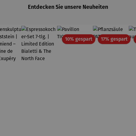
Entdecken Sie unsere Neuheiten
Rabatt
Rab
10% gespart
17% gespart