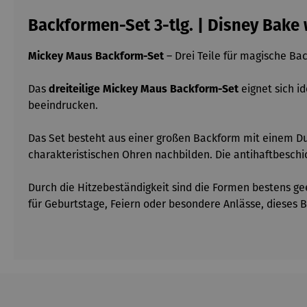
Backformen-Set 3-tlg. | Disney Bake
Mickey Maus Backform-Set
– Drei Teile für magische 
Das
dreiteilige
Mickey Maus Backform-Set
eignet sich i
beeindrucken.
Das Set besteht aus einer großen Backform mit einem Dur
charakteristischen Ohren nachbilden. Die antihaftbesch
Durch die Hitzebeständigkeit sind die Formen bestens g
für Geburtstage, Feiern oder besondere Anlässe, dieses 