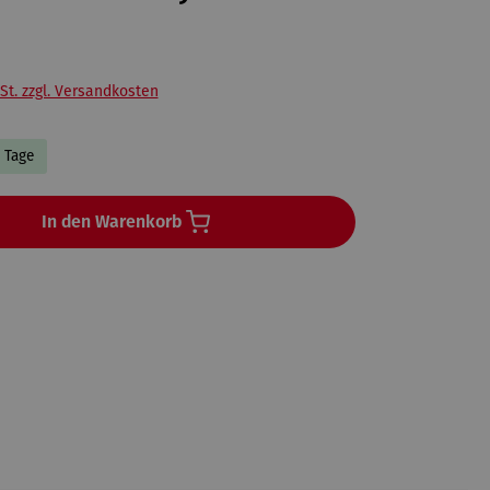
St. zzgl. Versandkosten
5 Tage
In den Warenkorb