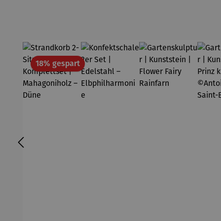
Rabatt
18% gespart