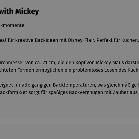
 with Mickey
Backmomente
deal für kreative Backideen mit Disney-Flair. Perfekt für Kuche
chmesser von ca. 21 cm, die den Kopf von Mickey Maus darstell
ichteten Formen ermöglichen ein problemloses Lösen des Kuche
eeignet für alle gängigen Backtemperaturen, was gleichmäßige 
Backform-Set sorgt für spaßiges Backvergnügen mit Zauber aus 