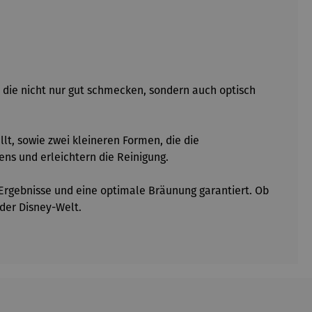
n, die nicht nur gut schmecken, sondern auch optisch
t, sowie zwei kleineren Formen, die die
ns und erleichtern die Reinigung.
Ergebnisse und eine optimale Bräunung garantiert. Ob
der Disney-Welt.