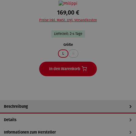
169,00 €
Preise inkl. MwSt. zzgl. Versandkosten
Lieferzeit: 2-4 Tage
auswählen
Größe
L
S
(Diese Option ist zurzeit nicht verfügbar.)
In den Warenkorb
Beschreibung
Details
Informationen zum Hersteller