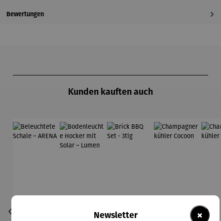
Bewertungen
Produktgalerie überspringen
Kunden kauften auch
×
Newsletter