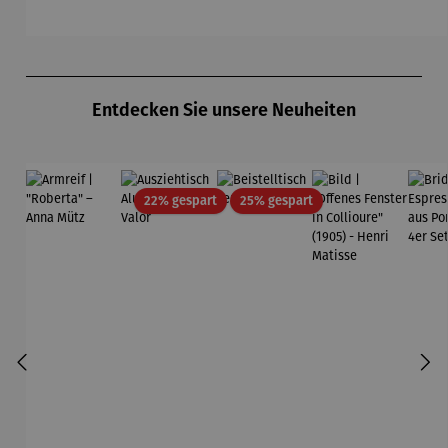
Produktgalerie überspringen
Entdecken Sie unsere Neuheiten
Rabatt
Rabatt
22% gespart
25% gespart