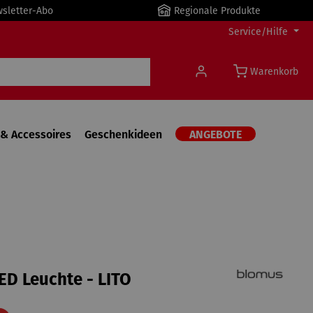
wsletter-Abo
Regionale Produkte
Service/Hilfe
Warenkorb
& Accessoires
Geschenkideen
ANGEBOTE
ED Leuchte - LITO