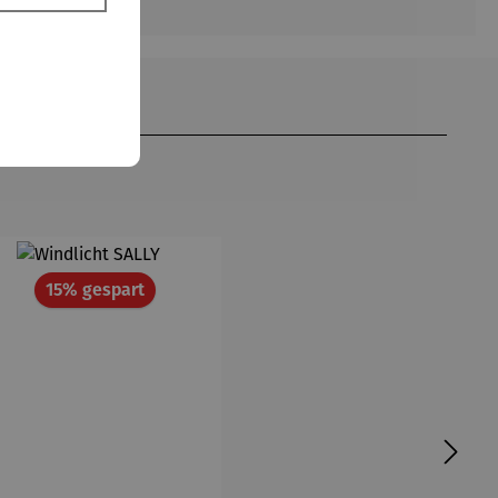
Rabatt
15% gespart