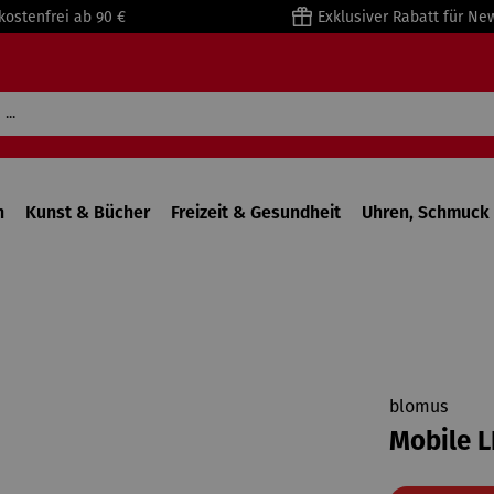
kostenfrei ab 90 €
Exklusiver Rabatt für Ne
n
Kunst & Bücher
Freizeit & Gesundheit
Uhren, Schmuck 
blomus
Mobile L