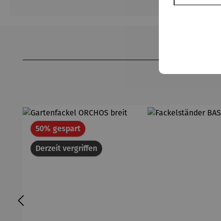
Produktgalerie überspringen
Rabatt
50% gespart
Derzeit vergriffen