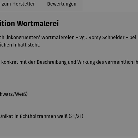
 zum Hersteller
Bewertungen
ition Wortmalerei
ich ‚inkongruenten‘ Wortmalereien – vgl. Romy Schneider – bei 
chen Inhalt steht.
d, konkret mit der Beschreibung und Wirkung des vermeintlich
Schwarz/Weiß)
n Unikat in Echtholzrahmen weiß (21/21)