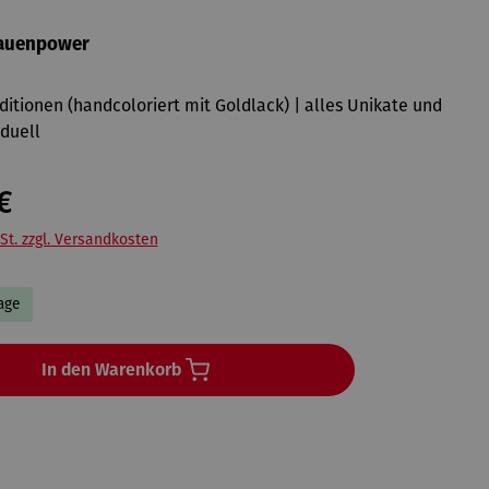
rauenpower
Editionen (handcoloriert mit Goldlack) | alles Unikate und
iduell
€
St. zzgl. Versandkosten
Tage
In den Warenkorb