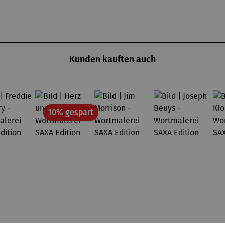
Kunden kauften auch
Rabatt
10% gespart