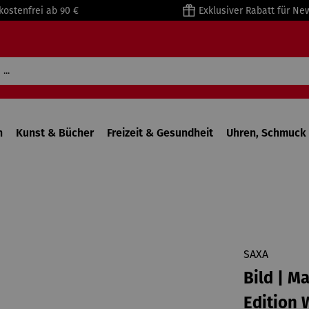
kostenfrei ab 90 €
Exklusiver Rabatt für Ne
n
Kunst & Bücher
Freizeit & Gesundheit
Uhren, Schmuck 
SAXA
Bild | M
Edition 