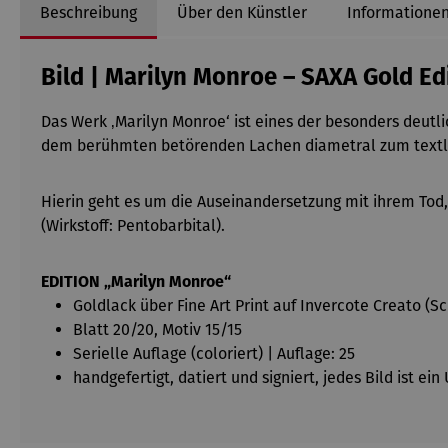
Beschreibung
Über den Künstler
Informationen
Bild | Marilyn Monroe – SAXA Gold Ed
Das Werk ‚Marilyn Monroe‘ ist eines der besonders deutl
dem berühmten betörenden Lachen diametral zum textli
Hierin geht es um die Auseinandersetzung mit ihrem To
(Wirkstoff: Pentobarbital).
EDITION „Marilyn Monroe“
Goldlack über Fine Art Print auf Invercote Creato (
Blatt 20/20, Motiv 15/15
Serielle Auflage (coloriert) | Auflage: 25
handgefertigt, datiert und signiert, jedes Bild ist ei