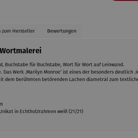
 zum Hersteller
Bewertungen
 Wortmalerei
nd, Buchstabe für Buchstabe, Wort für Wort auf Leinwand.
e. Das Werk ‚Marilyn Monroe‘ ist eines der besonders deutlich 
 mit dem berühmten betörenden Lachen diametral zum textliche
cm
n Unikat in Echtholzrahmen weiß (21/21)