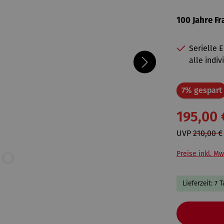
100 Jahre F
Serielle 
alle indiv
7% gespart
195,00 
UVP
210,00 €
Preise inkl. Mw
Lieferzeit: 7 