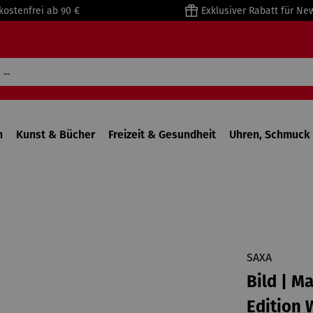
kostenfrei ab 90 €
Exklusiver Rabatt für Ne
n
Kunst & Bücher
Freizeit & Gesundheit
Uhren, Schmuck 
SAXA
Bild | M
Edition 