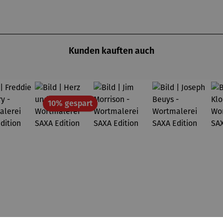
Kunden kauften auch
Rabatt
10% gespart