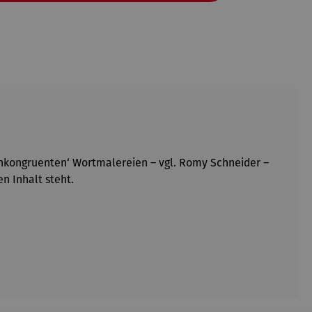
‚inkongruenten‘ Wortmalereien – vgl. Romy Schneider –
n Inhalt steht.