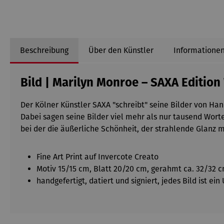
Beschreibung
Über den Künstler
Informationen
Bild | Marilyn Monroe – SAXA Edition
Der Kölner Künstler SAXA "schreibt" seine Bilder von Ha
Dabei sagen seine Bilder viel mehr als nur tausend Wort
bei der die äußerliche Schönheit, der strahlende Glanz
Fine Art Print auf Invercote Creato
Motiv 15/15 cm, Blatt 20/20 cm, gerahmt ca. 32/32 
handgefertigt, datiert und signiert, jedes Bild ist ei