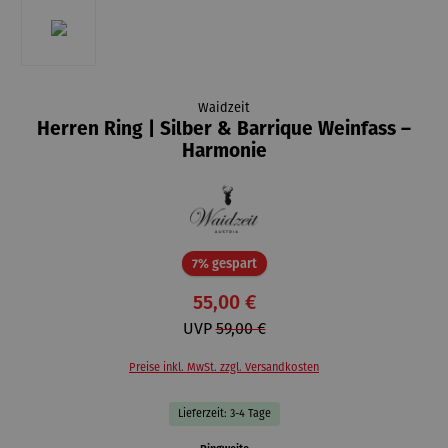
Waidzeit
Herren Ring | Silber & Barrique Weinfass –
Harmonie
Rabatt
7% gespart
55,00 €
UVP
59,00 €
Preise inkl. MwSt. zzgl. Versandkosten
Lieferzeit: 3-4 Tage