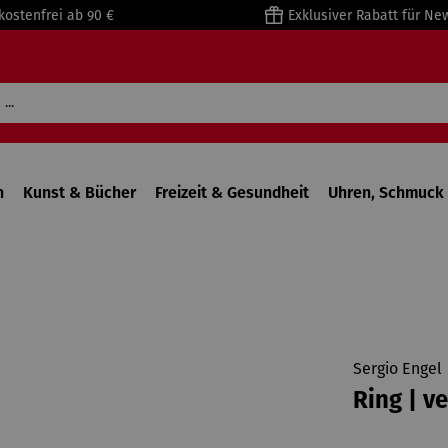
kostenfrei ab 90 €
Exklusiver Rabatt für Ne
n
Kunst & Bücher
Freizeit & Gesundheit
Uhren, Schmuck 
Sergio Engel
Ring | v