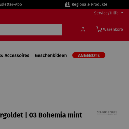
wsletter-Abo
Regionale Produkte
Service/Hilfe
Warenkorb
& Accessoires
Geschenkideen
ANGEBOTE
ergoldet | 03 Bohemia mint