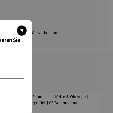
mm.
×
ertigter böhmischer Glascabouchon
ieren Sie