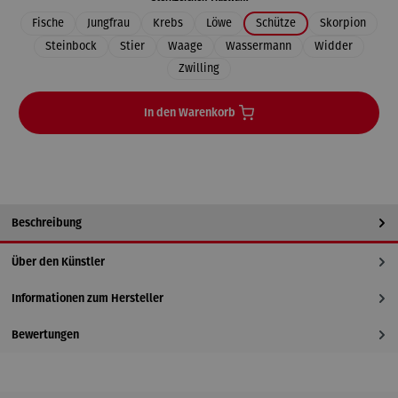
Fische
Jungfrau
Krebs
Löwe
Schütze
Skorpion
Steinbock
Stier
Waage
Wassermann
Widder
Zwilling
In den Warenkorb
Beschreibung
Über den Künstler
Informationen zum Hersteller
Bewertungen