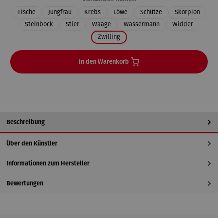
Fische
Jungfrau
Krebs
Löwe
Schütze
Skorpion
Steinbock
Stier
Waage
Wassermann
Widder
Zwilling
In den Warenkorb
Beschreibung
Über den Künstler
Informationen zum Hersteller
Bewertungen