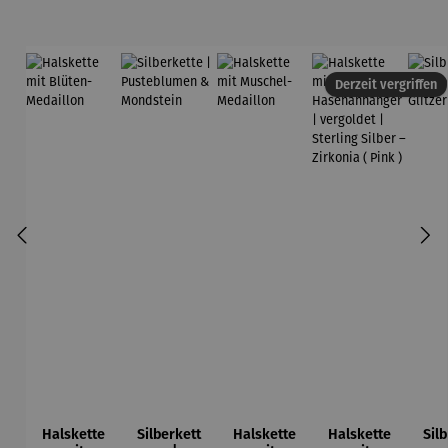
Derzeit vergriffen
Halskette
Silberkett
Halskette
Halskette
Sil