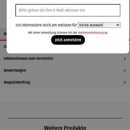
Ich interessiere mich am meisten für
Mit einer Anmeldung stimme ich der
Werbevereinbarung
zu.
Beschreibung
Jetzt anmelden!
Details
Informationen zum Hersteller
Bewertungen
Magazinbeitrag
Produktgalerie überspringen
Weitere Produkte