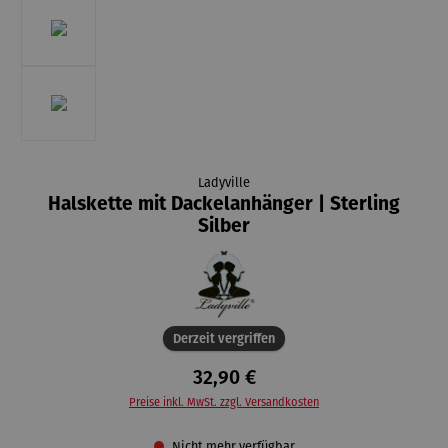
Ladyville
Halskette mit Dackelanhänger | Sterling
Silber
Derzeit vergriffen
32,90 €
Preise inkl. MwSt. zzgl. Versandkosten
Nicht mehr verfügbar