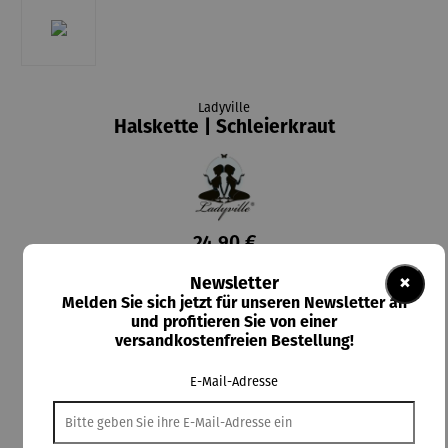
Ladyville
Halskette | Schleierkraut
24,90 €
Preise inkl. MwSt. zzgl. Versandkosten
×
Newsletter
Melden Sie sich jetzt für unseren Newsletter an
Lieferzeit: 2-4 Tage
und profitieren Sie von einer
versandkostenfreien Bestellung!
In den Warenkorb
E-Mail-Adresse