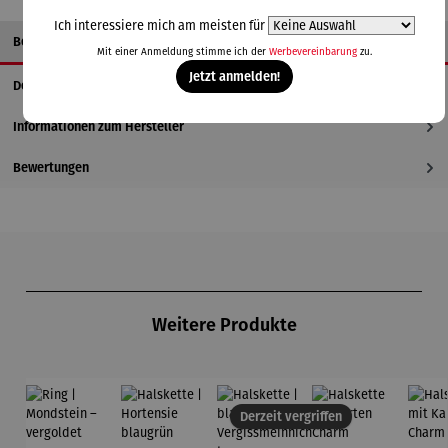
Ich interessiere mich am meisten für
Beschreibung
Mit einer Anmeldung stimme ich der
Werbevereinbarung
zu.
Jetzt anmelden!
Details
Informationen zum Hersteller
Bewertungen
Produktgalerie überspringen
Weitere Produkte
Derzeit vergriffen