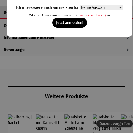
Ich interessiere mich am meisten für
Beschreibung
Mit einer Anmeldung stimme ich der
Werbevereinbarung
zu.
Jetzt anmelden!
Details
Informationen zum Hersteller
Bewertungen
Produktgalerie überspringen
Weitere Produkte
Derzeit vergriffen