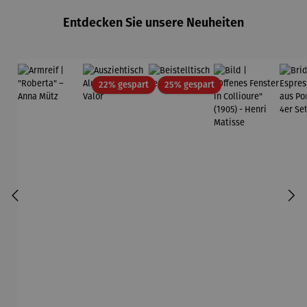
Gold
Entdecken Sie unsere Neuheiten
Edition
Wortmaler
ei
Rabatt
Rabatt
22% gespart
25% gespart