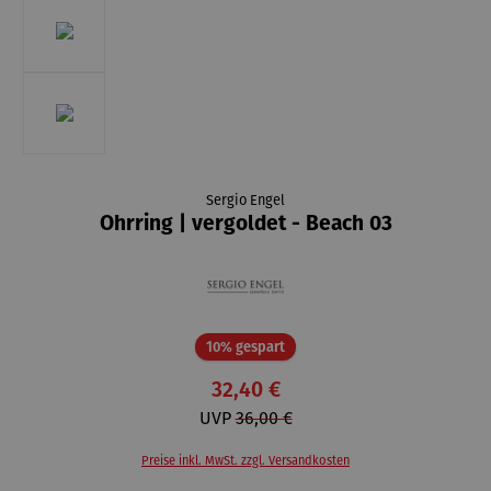
Sergio Engel
Ohrring | vergoldet - Beach 03
Rabatt
10% gespart
32,40 €
UVP
36,00 €
Preise inkl. MwSt. zzgl. Versandkosten