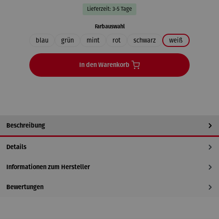
Lieferzeit: 3-5 Tage
auswählen
Farbauswahl
blau
grün
mint
rot
schwarz
weiß
In den Warenkorb
Beschreibung
Details
Informationen zum Hersteller
Bewertungen