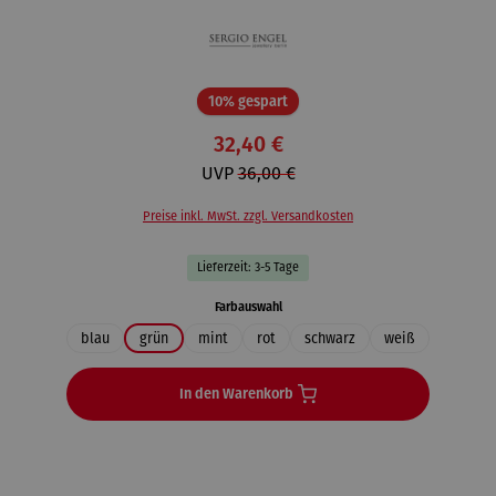
Rabatt
10% gespart
32,40 €
UVP
36,00 €
Preise inkl. MwSt. zzgl. Versandkosten
Lieferzeit: 3-5 Tage
auswählen
Farbauswahl
blau
grün
mint
rot
schwarz
weiß
In den Warenkorb