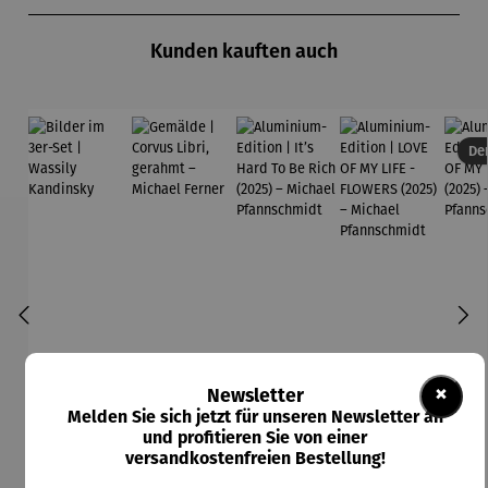
Produktgalerie überspringen
Kunden kauften auch
Der
×
Newsletter
Melden Sie sich jetzt für unseren Newsletter an
und profitieren Sie von einer
versandkostenfreien Bestellung!