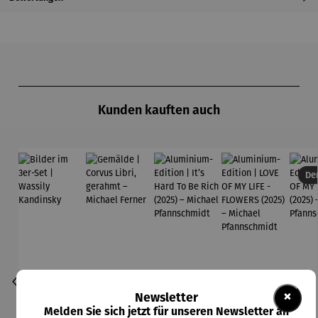
Produktgalerie überspringen
Kunden kauften auch
Der
×
Newsletter
Melden Sie sich jetzt für unseren Newsletter an