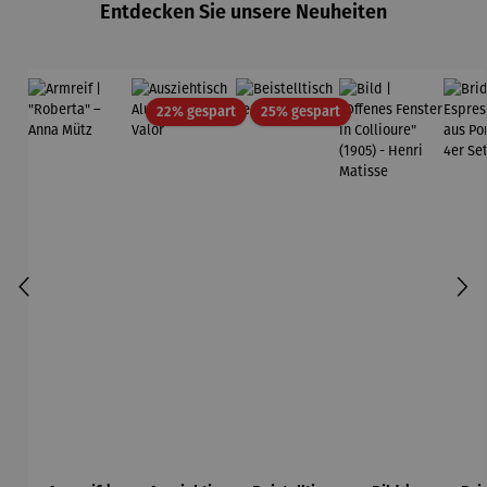
Entdecken Sie unsere Neuheiten
Edition
Wortmaler
ei
Rabatt
Rabatt
22% gespart
25% gespart