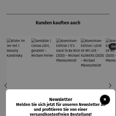
Produktgalerie überspringen
Kunden kauften auch
Der
×
Newsletter
Melden Sie sich jetzt für unseren Newsletter an
und profitieren Sie von einer
versandkostenfreien Bestellung!