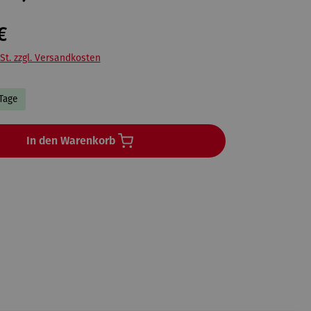
€
St. zzgl. Versandkosten
 Tage
In den Warenkorb