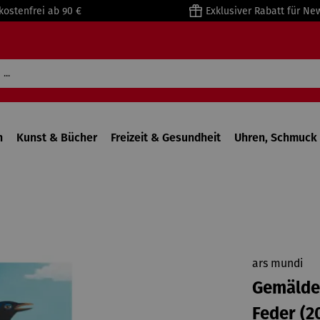
kostenfrei ab 90 €
Exklusiver Rabatt für Ne
n
Kunst & Bücher
Freizeit & Gesundheit
Uhren, Schmuck 
ars mundi
Gemälde 
Feder (2