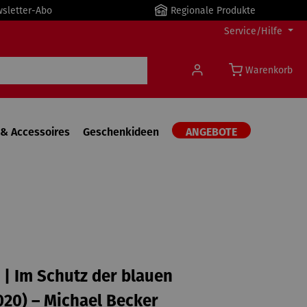
wsletter-Abo
Regionale Produkte
Service/Hilfe
Warenkorb
& Accessoires
Geschenkideen
ANGEBOTE
| Im Schutz der blauen
020) – Michael Becker