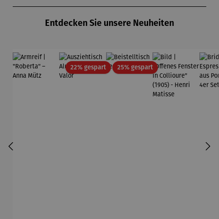
Produktgalerie überspringen
- SAXA
Gold
Entdecken Sie unsere Neuheiten
Edition
Wortmaler
ei
Rabatt
Rabatt
22% gespart
25% gespart