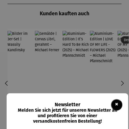
Produktgalerie überspringen
Kunden kauften auch
Der
×
Newsletter
Melden Sie sich jetzt für unseren Newsletter an
und profitieren Sie von einer
versandkostenfreien Bestellung!