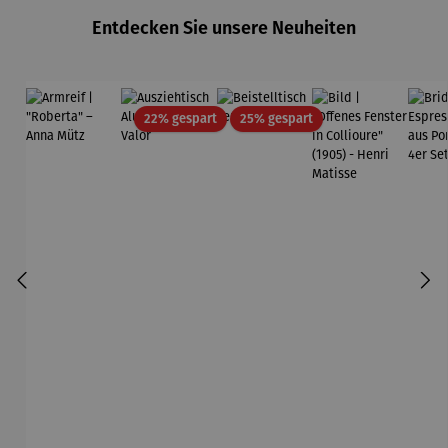
Gold
Entdecken Sie unsere Neuheiten
Edition
Wortmaler
ei
Rabatt
Rabatt
22% gespart
25% gespart