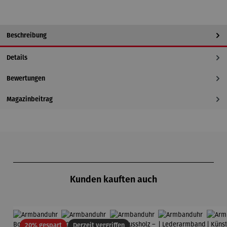
Beschreibung
Details
Bewertungen
Magazinbeitrag
Produktgalerie überspringen
Kunden kauften auch
Rabatt
20% gespart
Derzeit vergriffen