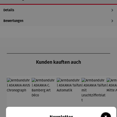
Details
Bewertungen
Produktgalerie überspringen
Kunden kauften auch