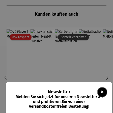
Produktgalerie überspringen
Kunden kauften auch
Rabatt
8% gespart
Derzeit vergriffen
×
Newsletter
Melden Sie sich jetzt für unseren Newsletter an
und profitieren Sie von einer
versandkostenfreien Bestellung!