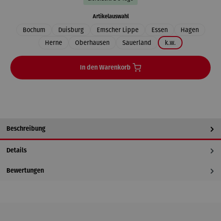
auswählen
Artikelauswahl
Bochum
Duisburg
Emscher Lippe
Essen
Hagen
Herne
Oberhausen
Sauerland
k.w.
In den Warenkorb
Beschreibung
Details
Bewertungen