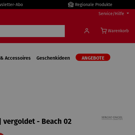
wsletter-Abo
Regionale Produkte
Service/Hilfe
Warenkorb
& Accessoires
Geschenkideen
ANGEBOTE
| vergoldet - Beach 02