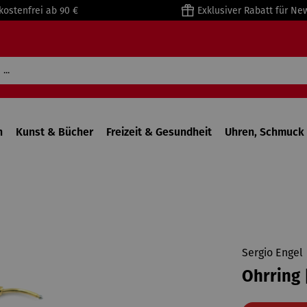
kostenfrei ab 90 €
Exklusiver Rabatt für Ne
n
Kunst & Bücher
Freizeit & Gesundheit
Uhren, Schmuck 
Sergio Engel
Ohrring 