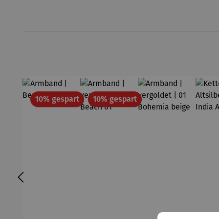
Produktgalerie überspringen
Rabatt
Rabatt
10% gespart
10% gespart