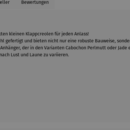
eller
Bewertungen
kten kleinen Klappcreolen für jeden Anlass!
hl gefertigt und bieten nicht nur eine robuste Bauweise, sond
Anhänger, der in den Varianten Cabochon Perlmutt oder Jade er
nach Lust und Laune zu variieren.