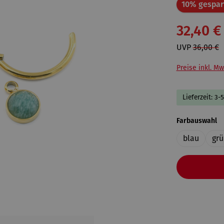
10% gespar
32,40 €
UVP
36,00 €
Preise inkl. Mw
Lieferzeit: 3-
a
Farbauswahl
blau
grü