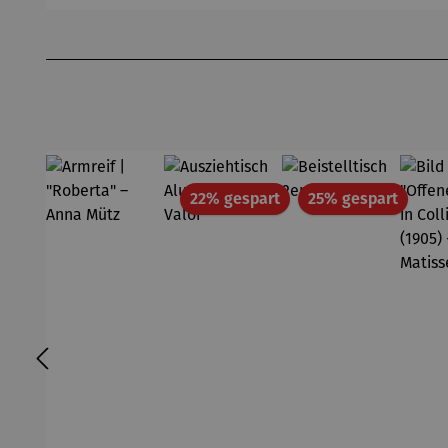
Produktgalerie überspringen
Rabatt
Rabatt
22% gespart
25% gespart