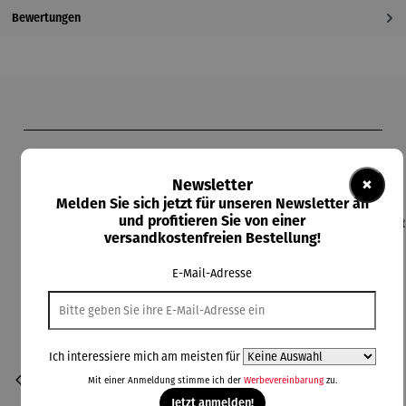
Bewertungen
Produktgalerie überspringen
Kunden kauften auch
×
Newsletter
Melden Sie sich jetzt für unseren Newsletter an
und profitieren Sie von einer
versandkostenfreien Bestellung!
E-Mail-Adresse
Ich interessiere mich am meisten für
Mit einer Anmeldung stimme ich der
Werbevereinbarung
zu.
Jetzt anmelden!