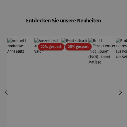
midt
Produktgalerie überspringen
Entdecken Sie unsere Neuheiten
Rabatt
Rabatt
22% gespart
25% gespart