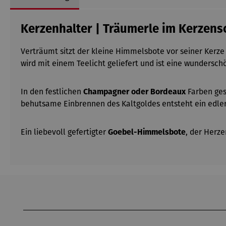
Kerzenhalter | Träumerle im Kerzens
Verträumt sitzt der kleine Himmelsbote vor seiner Kerze 
wird mit einem Teelicht geliefert und ist eine wundersc
In den festlichen
Champagner oder Bordeaux
Farben gest
behutsame Einbrennen des Kaltgoldes entsteht ein edler 
Ein liebevoll gefertigter
Goebel-Himmelsbote
, der Herz
Produktgalerie überspringen