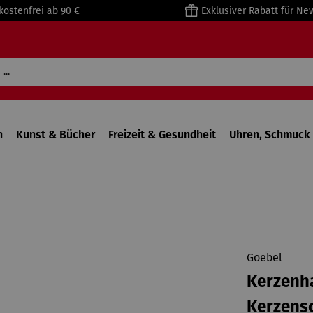
kostenfrei ab 90 €
Exklusiver Rabatt für Ne
n
Kunst & Bücher
Freizeit & Gesundheit
Uhren, Schmuck 
Goebel
Kerzenha
Kerzens