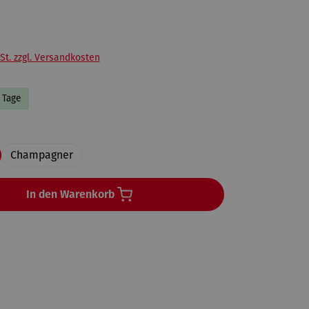
St. zzgl. Versandkosten
3 Tage
uswählen
Champagner
In den Warenkorb