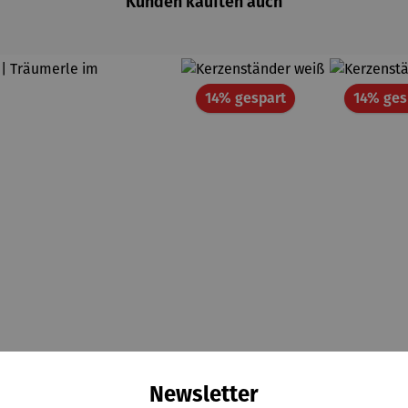
Kunden kauften auch
Rabatt
14% gespart
14% ges
Newsletter