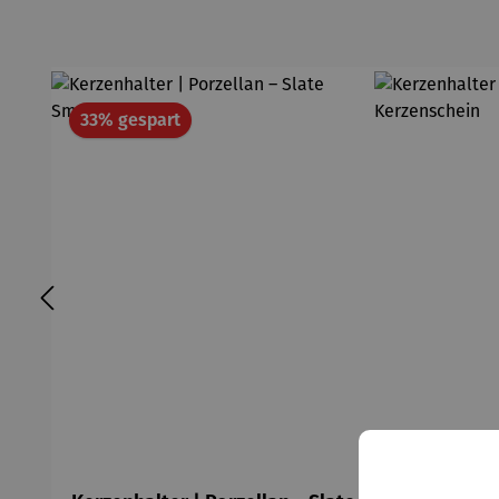
Rabatt
33% gespart