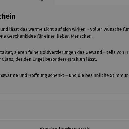
chein
und lässt das warme Licht auf sich wirken – voller Wünsche für
höne Geschenkidee für einen lieben Menschen.
altet, zieren feine Goldverzierungen das Gewand – teils von H
Glanz, der den Engel besonders strahlen lässt.
enswärme und Hoffnung schenkt – und die besinnliche Stimmung